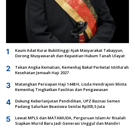
1
Kaum Adat Kurai Bukittinggi Ajak Masyarakat Tabayyun,
Dorong Musyawarah dan Kepastian Hukum Tanah Ulayat
2
Tekan Angka Kematian, Kemenhaj Bakal Perketat Istitha’ah
Kesehatan Jemaah Haji 2027
3
Matangkan Persiapan Haji 1448 H, Lisda Hendrajoni Minta
Kemenhaj Tingkatkan Fasilitas dan Pengawasan
4
Dukung Keberlanjutan Pendidikan, UPZ Baznas Semen
Padang Salurkan Beasiswa Senilai Rp305,5 Juta
5
Lewat MPLS dan MATAMUDA, Perguruan Islam Ar Risalah
Siapkan Murid Baru Jadi Generasi Unggul dan Mandiri