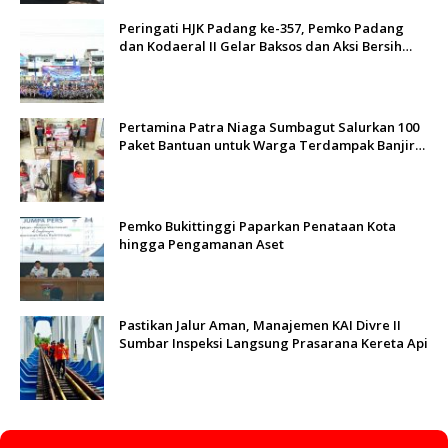
Peringati HJK Padang ke-357, Pemko Padang
dan Kodaeral II Gelar Baksos dan Aksi Bersih
Sungai Batang Arau
Pertamina Patra Niaga Sumbagut Salurkan 100
Paket Bantuan untuk Warga Terdampak Banjir
di Padang
Pemko Bukittinggi Paparkan Penataan Kota
hingga Pengamanan Aset
Pastikan Jalur Aman, Manajemen KAI Divre II
Sumbar Inspeksi Langsung Prasarana Kereta Api