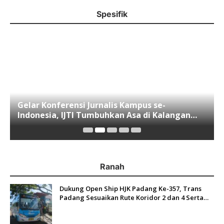
Spesifik
Gelar Konferensi Jurnalis Kampus se-
Indonesia, IJTI Tumbuhkan Asa di Kalangan
Jurnalis Muda di Era Disruspi Digital
Ranah
Dukung Open Ship HJK Padang Ke-357, Trans
Padang Sesuaikan Rute Koridor 2 dan 4 Serta
Berlakukan Tarif Rp1