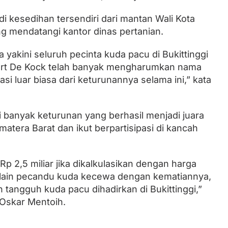
i kesedihan tersendiri dari mantan Wali Kota
ung mendatangi kantor dinas pertanian.
yakini seluruh pecinta kuda pacu di Bukittinggi
ort De Kock telah banyak mengharumkan nama
asi luar biasa dari keturunannya selama ini,” kata
i banyak keturunan yang berhasil menjadi juara
matera Barat dan ikut berpartisipasi di kancah
i Rp 2,5 miliar jika dikalkulasikan dengan harga
n lain pecandu kuda kecewa dengan kematiannya,
n tangguh kuda pacu dihadirkan di Bukittinggi,”
 Oskar Mentoih.