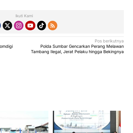
Ikuti Kami
Pos berikutnya
Komdigi
Polda Sumbar Gencarkan Perang Melawan
Tambang Ilegal, Jerat Pelaku hingga Bekingnya