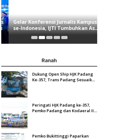
Gelar Konferensi Jurnalis Kampus
Menjawab Mobi
se-Indonesia, IJTI Tumbuhkan Asa
Minang, Indom
di Kalangan Jurnalis Muda di Era
Resmi Mengasp
Disruspi Digital
Ranah
Dukung Open Ship HJK Padang
Ke-357, Trans Padang Sesuaikan
Rute Koridor 2 dan 4 Serta
Berlakukan Tarif Rp1
Peringati HJK Padang ke-357,
Pemko Padang dan Kodaeral II
Gelar Baksos dan Aksi Bersih
Sungai Batang Arau
Pemko Bukittinggi Paparkan