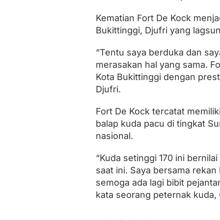
Kematian Fort De Kock menjad
Bukittinggi, Djufri yang lags
“Tentu saya berduka dan saya 
merasakan hal yang sama. F
Kota Bukittinggi dengan prest
Djufri.
Fort De Kock tercatat memilik
balap kuda pacu di tingkat Su
nasional.
“Kuda setinggi 170 ini bernila
saat ini. Saya bersama reka
semoga ada lagi bibit pejanta
kata seorang peternak kuda,