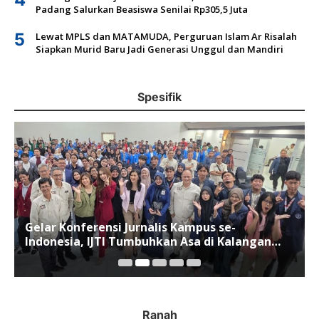
Padang Salurkan Beasiswa Senilai Rp305,5 Juta
5
Lewat MPLS dan MATAMUDA, Perguruan Islam Ar Risalah
Siapkan Murid Baru Jadi Generasi Unggul dan Mandiri
Spesifik
Gelar Konferensi Jurnalis Kampus se-
Indonesia, IJTI Tumbuhkan Asa di Kalangan
Jurnalis Muda di Era Disruspi Digital
Ranah