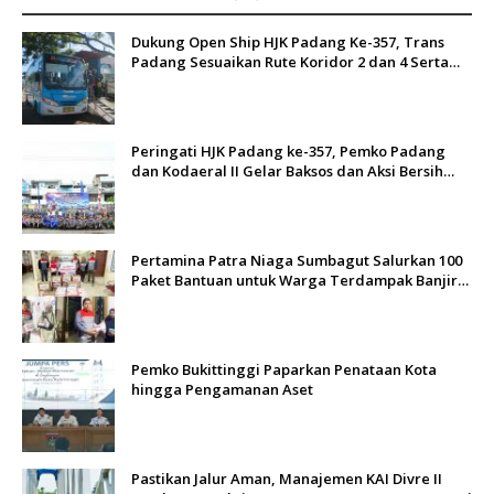
Dukung Open Ship HJK Padang Ke-357, Trans
Padang Sesuaikan Rute Koridor 2 dan 4 Serta
Berlakukan Tarif Rp1
Peringati HJK Padang ke-357, Pemko Padang
dan Kodaeral II Gelar Baksos dan Aksi Bersih
Sungai Batang Arau
Pertamina Patra Niaga Sumbagut Salurkan 100
Paket Bantuan untuk Warga Terdampak Banjir
di Padang
Pemko Bukittinggi Paparkan Penataan Kota
hingga Pengamanan Aset
Pastikan Jalur Aman, Manajemen KAI Divre II