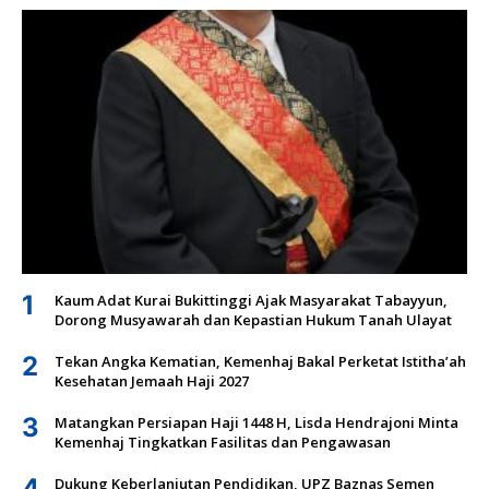
1
Kaum Adat Kurai Bukittinggi Ajak Masyarakat Tabayyun,
Dorong Musyawarah dan Kepastian Hukum Tanah Ulayat
2
Tekan Angka Kematian, Kemenhaj Bakal Perketat Istitha’ah
Kesehatan Jemaah Haji 2027
3
Matangkan Persiapan Haji 1448 H, Lisda Hendrajoni Minta
Kemenhaj Tingkatkan Fasilitas dan Pengawasan
4
Dukung Keberlanjutan Pendidikan, UPZ Baznas Semen