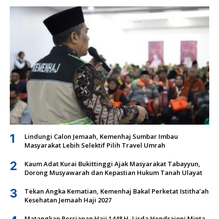
1
Lindungi Calon Jemaah, Kemenhaj Sumbar Imbau
Masyarakat Lebih Selektif Pilih Travel Umrah
2
Kaum Adat Kurai Bukittinggi Ajak Masyarakat Tabayyun,
Dorong Musyawarah dan Kepastian Hukum Tanah Ulayat
3
Tekan Angka Kematian, Kemenhaj Bakal Perketat Istitha’ah
Kesehatan Jemaah Haji 2027
Matangkan Persiapan Haji 1448 H, Lisda Hendrajoni Minta