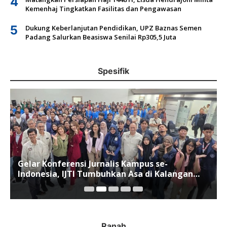
4
Kemenhaj Tingkatkan Fasilitas dan Pengawasan
5
Dukung Keberlanjutan Pendidikan, UPZ Baznas Semen
Padang Salurkan Beasiswa Senilai Rp305,5 Juta
Spesifik
Gelar Konferensi Jurnalis Kampus se-
Indonesia, IJTI Tumbuhkan Asa di Kalangan
Jurnalis Muda di Era Disruspi Digital
Ranah