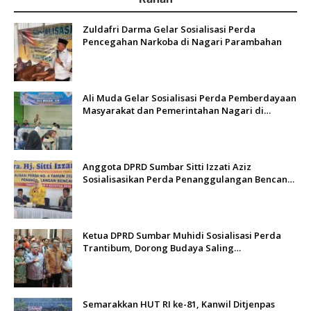
Zuldafri Darma Gelar Sosialisasi Perda
Pencegahan Narkoba di Nagari Parambahan
Ali Muda Gelar Sosialisasi Perda Pemberdayaan
Masyarakat dan Pemerintahan Nagari di
Lembah Melintang Pasbar
Anggota DPRD Sumbar Sitti Izzati Aziz
Sosialisasikan Perda Penanggulangan Bencana
kepada Masyarakat Ketaping
Ketua DPRD Sumbar Muhidi Sosialisasi Perda
Trantibum, Dorong Budaya Saling
Mengingatkan
Semarakkan HUT RI ke-81, Kanwil Ditjenpas