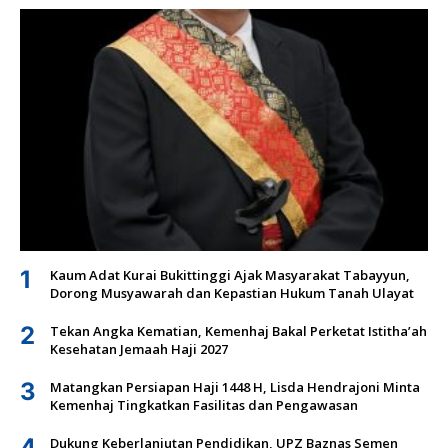
1
Kaum Adat Kurai Bukittinggi Ajak Masyarakat Tabayyun,
Dorong Musyawarah dan Kepastian Hukum Tanah Ulayat
2
Tekan Angka Kematian, Kemenhaj Bakal Perketat Istitha’ah
Kesehatan Jemaah Haji 2027
3
Matangkan Persiapan Haji 1448 H, Lisda Hendrajoni Minta
Kemenhaj Tingkatkan Fasilitas dan Pengawasan
4
Dukung Keberlanjutan Pendidikan, UPZ Baznas Semen