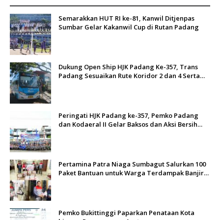
Semarakkan HUT RI ke-81, Kanwil Ditjenpas
Sumbar Gelar Kakanwil Cup di Rutan Padang
Dukung Open Ship HJK Padang Ke-357, Trans
Padang Sesuaikan Rute Koridor 2 dan 4 Serta
Berlakukan Tarif Rp1
Peringati HJK Padang ke-357, Pemko Padang
dan Kodaeral II Gelar Baksos dan Aksi Bersih
Sungai Batang Arau
Pertamina Patra Niaga Sumbagut Salurkan 100
Paket Bantuan untuk Warga Terdampak Banjir
di Padang
Pemko Bukittinggi Paparkan Penataan Kota