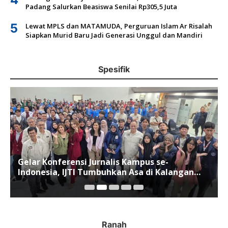
Padang Salurkan Beasiswa Senilai Rp305,5 Juta
5
Lewat MPLS dan MATAMUDA, Perguruan Islam Ar Risalah
Siapkan Murid Baru Jadi Generasi Unggul dan Mandiri
Spesifik
Gelar Konferensi Jurnalis Kampus se-
Indonesia, IJTI Tumbuhkan Asa di Kalangan
Jurnalis Muda di Era Disruspi Digital
Ranah