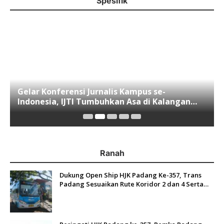
Spesifik
Gelar Konferensi Jurnalis Kampus se-
Indonesia, IJTI Tumbuhkan Asa di Kalangan
Jurnalis Muda di Era Disruspi Digital
Ranah
Dukung Open Ship HJK Padang Ke-357, Trans
Padang Sesuaikan Rute Koridor 2 dan 4 Serta
Berlakukan Tarif Rp1