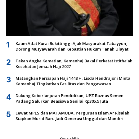
1
Kaum Adat Kurai Bukittinggi Ajak Masyarakat Tabayyun,
Dorong Musyawarah dan Kepastian Hukum Tanah Ulayat
2
Tekan Angka Kematian, Kemenhaj Bakal Perketat Istitha’ah
Kesehatan Jemaah Haji 2027
3
Matangkan Persiapan Haji 1448 H, Lisda Hendrajoni Minta
Kemenhaj Tingkatkan Fasilitas dan Pengawasan
4
Dukung Keberlanjutan Pendidikan, UPZ Baznas Semen
Padang Salurkan Beasiswa Senilai Rp305,5 Juta
5
Lewat MPLS dan MATAMUDA, Perguruan Islam Ar Risalah
Siapkan Murid Baru Jadi Generasi Unggul dan Mandiri