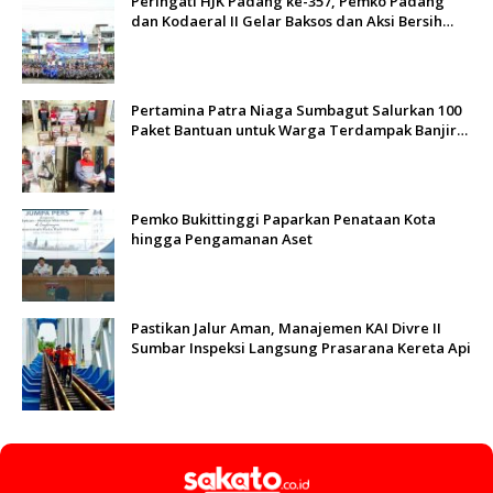
Peringati HJK Padang ke-357, Pemko Padang
dan Kodaeral II Gelar Baksos dan Aksi Bersih
Sungai Batang Arau
Pertamina Patra Niaga Sumbagut Salurkan 100
Paket Bantuan untuk Warga Terdampak Banjir
di Padang
Pemko Bukittinggi Paparkan Penataan Kota
hingga Pengamanan Aset
Pastikan Jalur Aman, Manajemen KAI Divre II
Sumbar Inspeksi Langsung Prasarana Kereta Api