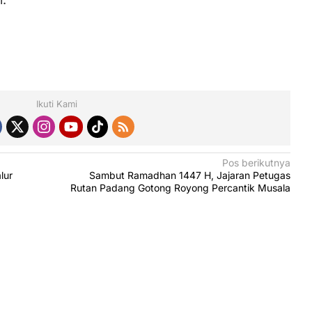
Ikuti Kami
Pos berikutnya
lur
Sambut Ramadhan 1447 H, Jajaran Petugas
Rutan Padang Gotong Royong Percantik Musala