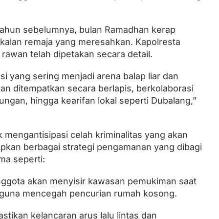
-tahun sebelumnya, bulan Ramadhan kerap
kalan remaja yang meresahkan. Kapolresta
 rawan telah dipetakan secara detail.
 yang sering menjadi arena balap liar dan
kan ditempatkan secara berlapis, berkolaborasi
ngan, hingga kearifan lokal seperti Dubalang,”
mengantisipasi celah kriminalitas yang akan
iapkan berbagai strategi pengamanan yang dibagi
ma seperti:
: Anggota akan menyisir kawasan pemukiman saat
r guna mencegah pencurian rumah kosong.
ikan kelancaran arus lalu lintas dan