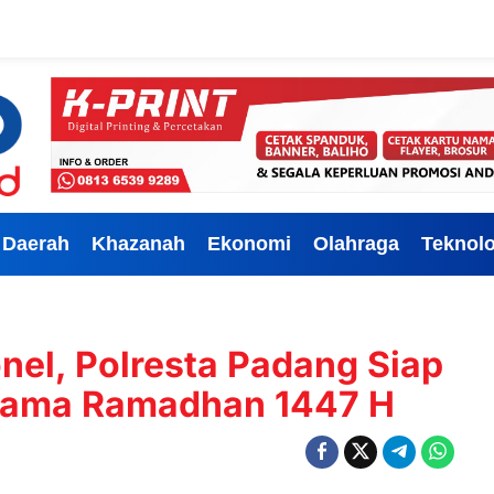
Daerah
Khazanah
Ekonomi
Olahraga
Teknolo
el, Polresta Padang Siap
lama Ramadhan 1447 H