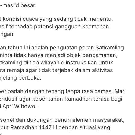
-masjid besar.
 kondisi cuaca yang sedang tidak menentu,
onsif terhadap potensi gangguan keamanan
angan.
n tahun ini adalah penguatan peran Satkamling
minta tidak hanya menjadi objek pengamanan,
atkamling di tiap wilayah diinstruksikan untuk
 remaja agar tidak terjebak dalam aktivitas
njelang berbuka.
 beribadah dengan tenang tanpa rasa cemas. Mari
kondusif agar keberkahan Ramadhan terasa bagi
 Apri Wibowo.
rsonel dan dukungan penuh elemen masyarakat,
but Ramadhan 1447 H dengan situasi yang
.