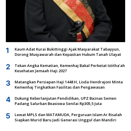
1
Kaum Adat Kurai Bukittinggi Ajak Masyarakat Tabayyun,
Dorong Musyawarah dan Kepastian Hukum Tanah Ulayat
2
Tekan Angka Kematian, Kemenhaj Bakal Perketat Istitha’ah
Kesehatan Jemaah Haji 2027
3
Matangkan Persiapan Haji 1448 H, Lisda Hendrajoni Minta
Kemenhaj Tingkatkan Fasilitas dan Pengawasan
4
Dukung Keberlanjutan Pendidikan, UPZ Baznas Semen
Padang Salurkan Beasiswa Senilai Rp305,5 Juta
5
Lewat MPLS dan MATAMUDA, Perguruan Islam Ar Risalah
Siapkan Murid Baru Jadi Generasi Unggul dan Mandiri