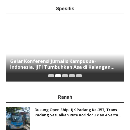
Spesifik
Gelar Konferensi Jurnalis Kampus se-
Indonesia, IJTI Tumbuhkan Asa di Kalangan
Jurnalis Muda di Era Disruspi Digital
Ranah
Dukung Open Ship HJK Padang Ke-357, Trans
Padang Sesuaikan Rute Koridor 2 dan 4 Serta
Berlakukan Tarif Rp1