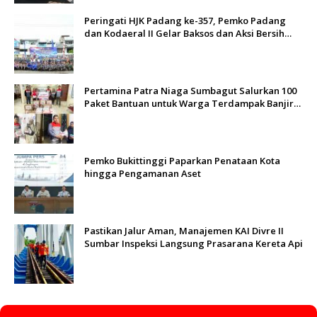
Peringati HJK Padang ke-357, Pemko Padang
dan Kodaeral II Gelar Baksos dan Aksi Bersih
Sungai Batang Arau
Pertamina Patra Niaga Sumbagut Salurkan 100
Paket Bantuan untuk Warga Terdampak Banjir
di Padang
Pemko Bukittinggi Paparkan Penataan Kota
hingga Pengamanan Aset
Pastikan Jalur Aman, Manajemen KAI Divre II
Sumbar Inspeksi Langsung Prasarana Kereta Api