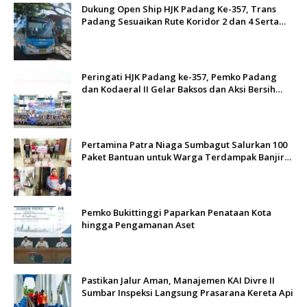
Dukung Open Ship HJK Padang Ke-357, Trans
Padang Sesuaikan Rute Koridor 2 dan 4 Serta
Berlakukan Tarif Rp1
Peringati HJK Padang ke-357, Pemko Padang
dan Kodaeral II Gelar Baksos dan Aksi Bersih
Sungai Batang Arau
Pertamina Patra Niaga Sumbagut Salurkan 100
Paket Bantuan untuk Warga Terdampak Banjir
di Padang
Pemko Bukittinggi Paparkan Penataan Kota
hingga Pengamanan Aset
Pastikan Jalur Aman, Manajemen KAI Divre II
Sumbar Inspeksi Langsung Prasarana Kereta Api