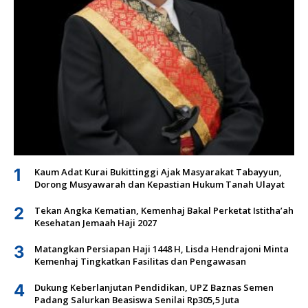
1
Kaum Adat Kurai Bukittinggi Ajak Masyarakat Tabayyun,
Dorong Musyawarah dan Kepastian Hukum Tanah Ulayat
2
Tekan Angka Kematian, Kemenhaj Bakal Perketat Istitha’ah
Kesehatan Jemaah Haji 2027
3
Matangkan Persiapan Haji 1448 H, Lisda Hendrajoni Minta
Kemenhaj Tingkatkan Fasilitas dan Pengawasan
4
Dukung Keberlanjutan Pendidikan, UPZ Baznas Semen
Padang Salurkan Beasiswa Senilai Rp305,5 Juta