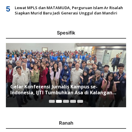
5
Lewat MPLS dan MATAMUDA, Perguruan Islam Ar Risalah
Siapkan Murid Baru Jadi Generasi Unggul dan Mandiri
Spesifik
Gelar Konferensi Jurnalis Kampus se-
Indonesia, IJTI Tumbuhkan Asa di Kalangan
Jurnalis Muda di Era Disruspi Digital
Ranah