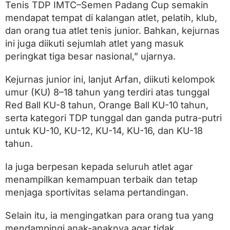
Tenis TDP IMTC–Semen Padang Cup semakin
mendapat tempat di kalangan atlet, pelatih, klub,
dan orang tua atlet tenis junior. Bahkan, kejurnas
ini juga diikuti sejumlah atlet yang masuk
peringkat tiga besar nasional,” ujarnya.
Kejurnas junior ini, lanjut Arfan, diikuti kelompok
umur (KU) 8–18 tahun yang terdiri atas tunggal
Red Ball KU-8 tahun, Orange Ball KU-10 tahun,
serta kategori TDP tunggal dan ganda putra-putri
untuk KU-10, KU-12, KU-14, KU-16, dan KU-18
tahun.
Ia juga berpesan kepada seluruh atlet agar
menampilkan kemampuan terbaik dan tetap
menjaga sportivitas selama pertandingan.
Selain itu, ia mengingatkan para orang tua yang
mendampingi anak-anaknya agar tidak