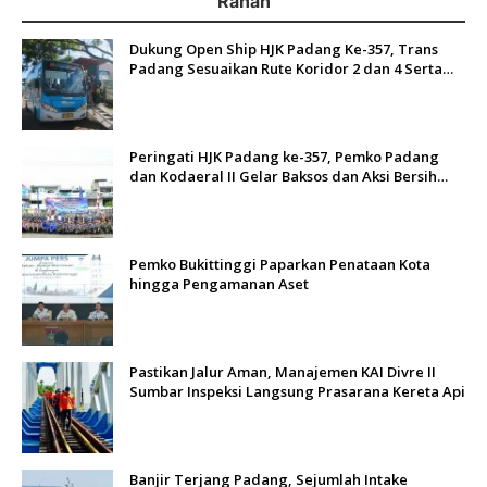
Ranah
Dukung Open Ship HJK Padang Ke-357, Trans
Padang Sesuaikan Rute Koridor 2 dan 4 Serta
Berlakukan Tarif Rp1
Peringati HJK Padang ke-357, Pemko Padang
dan Kodaeral II Gelar Baksos dan Aksi Bersih
Sungai Batang Arau
Pemko Bukittinggi Paparkan Penataan Kota
hingga Pengamanan Aset
Pastikan Jalur Aman, Manajemen KAI Divre II
Sumbar Inspeksi Langsung Prasarana Kereta Api
Banjir Terjang Padang, Sejumlah Intake