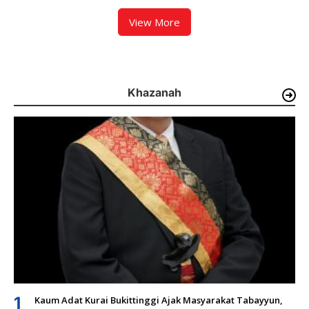
View More
Khazanah
1
Kaum Adat Kurai Bukittinggi Ajak Masyarakat Tabayyun,