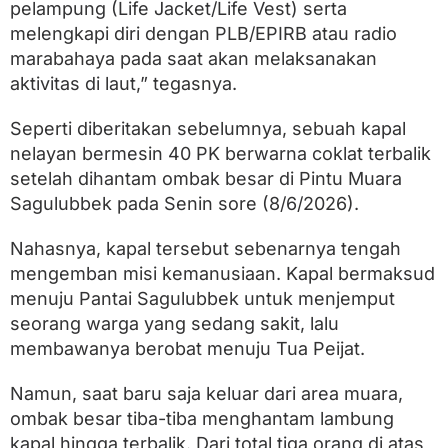
pelampung (Life Jacket/Life Vest) serta
melengkapi diri dengan PLB/EPIRB atau radio
marabahaya pada saat akan melaksanakan
aktivitas di laut,” tegasnya.
Seperti diberitakan sebelumnya, sebuah kapal
nelayan bermesin 40 PK berwarna coklat terbalik
setelah dihantam ombak besar di Pintu Muara
Sagulubbek pada Senin sore (8/6/2026).
Nahasnya, kapal tersebut sebenarnya tengah
mengemban misi kemanusiaan. Kapal bermaksud
menuju Pantai Sagulubbek untuk menjemput
seorang warga yang sedang sakit, lalu
membawanya berobat menuju Tua Peijat.
Namun, saat baru saja keluar dari area muara,
ombak besar tiba-tiba menghantam lambung
kapal hingga terbalik. Dari total tiga orang di atas