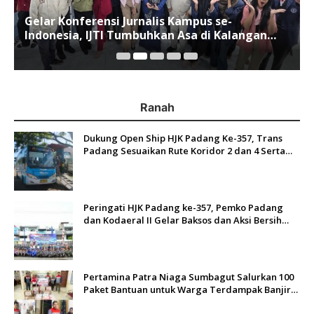
Gelar Konferensi Jurnalis Kampus se-
Indonesia, IJTI Tumbuhkan Asa di Kalangan
Jurnalis Muda di Era Disruspi Digital
Ranah
Dukung Open Ship HJK Padang Ke-357, Trans
Padang Sesuaikan Rute Koridor 2 dan 4 Serta
Berlakukan Tarif Rp1
Peringati HJK Padang ke-357, Pemko Padang
dan Kodaeral II Gelar Baksos dan Aksi Bersih
Sungai Batang Arau
Pertamina Patra Niaga Sumbagut Salurkan 100
Paket Bantuan untuk Warga Terdampak Banjir
di Padang