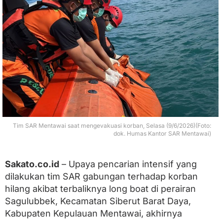
i
a
n
,
K
o
r
b
a
n
H
i
l
a
Tim SAR Mentawai saat mengevakuasi korban, Selasa (9/6/2026)(Foto:
n
dok. Humas Kantor SAR Mentawai)
g
L
o
Sakato.co.id
– Upaya pencarian intensif yang
n
dilakukan tim SAR gabungan terhadap korban
g
B
hilang akibat terbaliknya long boat di perairan
o
Sagulubbek, Kecamatan Siberut Barat Daya,
a
Kabupaten Kepulauan Mentawai, akhirnya
t