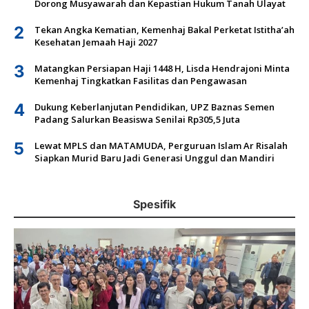
Dorong Musyawarah dan Kepastian Hukum Tanah Ulayat
2
Tekan Angka Kematian, Kemenhaj Bakal Perketat Istitha’ah
Kesehatan Jemaah Haji 2027
3
Matangkan Persiapan Haji 1448 H, Lisda Hendrajoni Minta
Kemenhaj Tingkatkan Fasilitas dan Pengawasan
4
Dukung Keberlanjutan Pendidikan, UPZ Baznas Semen
Padang Salurkan Beasiswa Senilai Rp305,5 Juta
5
Lewat MPLS dan MATAMUDA, Perguruan Islam Ar Risalah
Siapkan Murid Baru Jadi Generasi Unggul dan Mandiri
Spesifik