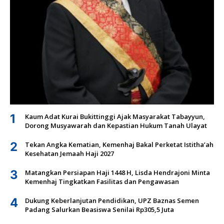
1
Kaum Adat Kurai Bukittinggi Ajak Masyarakat Tabayyun,
Dorong Musyawarah dan Kepastian Hukum Tanah Ulayat
2
Tekan Angka Kematian, Kemenhaj Bakal Perketat Istitha’ah
Kesehatan Jemaah Haji 2027
3
Matangkan Persiapan Haji 1448 H, Lisda Hendrajoni Minta
Kemenhaj Tingkatkan Fasilitas dan Pengawasan
4
Dukung Keberlanjutan Pendidikan, UPZ Baznas Semen
Padang Salurkan Beasiswa Senilai Rp305,5 Juta