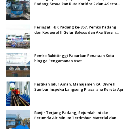
Padang Sesuaikan Rute Koridor 2 dan 4 Serta
Berlakukan Tarif Rp1
Peringati HJK Padang ke-357, Pemko Padang
dan Kodaeral II Gelar Baksos dan Aksi Bersih
Sungai Batang Arau
Pemko Bukittinggi Paparkan Penataan Kota
hingga Pengamanan Aset
Pastikan Jalur Aman, Manajemen KAI Divre II
Sumbar Inspeksi Langsung Prasarana Kereta Api
Banjir Terjang Padang, Sejumlah Intake
Perumda Air Minum Tertimbun Material dan
Distribusi Air Terganggu