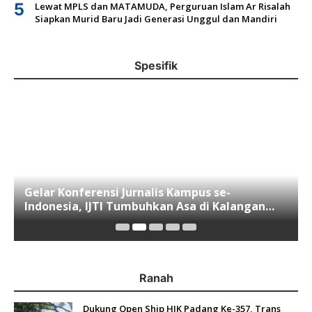
5
Lewat MPLS dan MATAMUDA, Perguruan Islam Ar Risalah
Siapkan Murid Baru Jadi Generasi Unggul dan Mandiri
Spesifik
Gelar Konferensi Jurnalis Kampus se-
Indonesia, IJTI Tumbuhkan Asa di Kalangan
Jurnalis Muda di Era Disruspi Digital
Ranah
Dukung Open Ship HJK Padang Ke-357, Trans