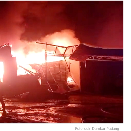
Foto: dok. Damkar Padang