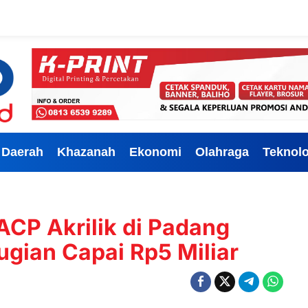
Daerah
Khazanah
Ekonomi
Olahraga
Teknolo
CP Akrilik di Padang
ugian Capai Rp5 Miliar