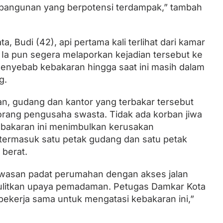
 10 bangunan yang berpotensi terdampak,” tambah
, Budi (42), api pertama kali terlihat dari kamar
. Ia pun segera melaporkan kejadian tersebut ke
enyebab kebakaran hingga saat ini masih dalam
g.
an, gudang dan kantor yang terbakar tersebut
eorang pengusaha swasta. Tidak ada korban jiwa
kebakaran ini menimbulkan kerusakan
n, termasuk satu petak gudang dan satu petak
 berat.
kawasan padat perumahan dengan akses jalan
ulitkan upaya pemadaman. Petugas Damkar Kota
bekerja sama untuk mengatasi kebakaran ini,”