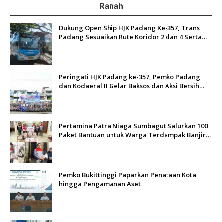
Ranah
Dukung Open Ship HJK Padang Ke-357, Trans
Padang Sesuaikan Rute Koridor 2 dan 4 Serta
Berlakukan Tarif Rp1
Peringati HJK Padang ke-357, Pemko Padang
dan Kodaeral II Gelar Baksos dan Aksi Bersih
Sungai Batang Arau
Pertamina Patra Niaga Sumbagut Salurkan 100
Paket Bantuan untuk Warga Terdampak Banjir
di Padang
Pemko Bukittinggi Paparkan Penataan Kota
hingga Pengamanan Aset