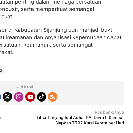
tan penting dalam menjaga persatuan,
ondusif, serta memperkuat semangat
akat.
or di Kabupaten Sijunjung pun menjadi bukti
rat keamanan dan organisasi kepemudaan dapat
persatuan, keamanan, serta semangat
akat.
ng
Ikuti Kami
Pos berikutnya
i
Libur Panjang Idul Adha, KAI Divre II Sumbar
Siapkan 7.792 Kursi Kereta per Hari