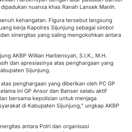
g dipadukan nuansa khas Ranah Lansek Manih.
enuh kehangatan. Figura tersebut langsung
ruang kerja Kapolres Sijunjung sebagai simbol
 dan sinergitas yang saling mengokohkan antara
jung AKBP Willian Harbensyah, S.I.K., M.H.
sih dan apresiasinya atas penghargaan yang
abupaten Sijunjung.
h atas penghargaan yang diberikan oleh PC GP
elama ini GP Ansor dan Banser selalu aktif
atan bersama kepolisian untuk menjaga
yarakat di Kabupaten Sijunjung,” ungkap AKBP
ergitas antara Polri dan organisasi