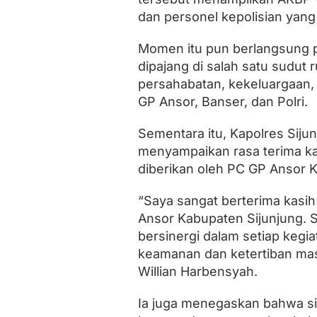
dan personel kepolisian yan
Momen itu pun berlangsung p
dipajang di salah satu sudut 
persahabatan, kekeluargaan,
GP Ansor, Banser, dan Polri.
Sementara itu, Kapolres Sijun
menyampaikan rasa terima ka
diberikan oleh PC GP Ansor K
“Saya sangat berterima kasi
Ansor Kabupaten Sijunjung. S
bersinergi dalam setiap kegi
keamanan dan ketertiban mas
Willian Harbensyah.
Ia juga menegaskan bahwa sin