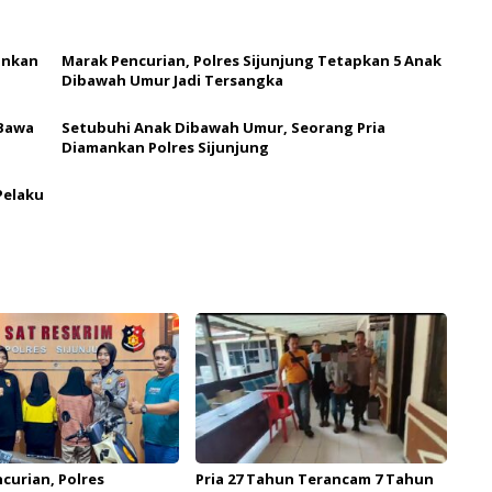
ankan
Marak Pencurian, Polres Sijunjung Tetapkan 5 Anak
Dibawah Umur Jadi Tersangka
 Bawa
Setubuhi Anak Dibawah Umur, Seorang Pria
Diamankan Polres Sijunjung
Pelaku
curian, Polres
Pria 27 Tahun Terancam 7 Tahun