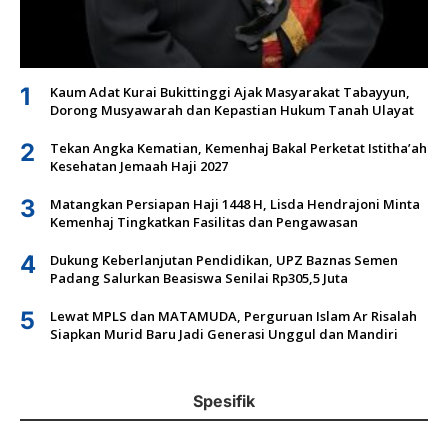
1
Kaum Adat Kurai Bukittinggi Ajak Masyarakat Tabayyun,
Dorong Musyawarah dan Kepastian Hukum Tanah Ulayat
2
Tekan Angka Kematian, Kemenhaj Bakal Perketat Istitha’ah
Kesehatan Jemaah Haji 2027
3
Matangkan Persiapan Haji 1448 H, Lisda Hendrajoni Minta
Kemenhaj Tingkatkan Fasilitas dan Pengawasan
4
Dukung Keberlanjutan Pendidikan, UPZ Baznas Semen
Padang Salurkan Beasiswa Senilai Rp305,5 Juta
5
Lewat MPLS dan MATAMUDA, Perguruan Islam Ar Risalah
Siapkan Murid Baru Jadi Generasi Unggul dan Mandiri
Spesifik