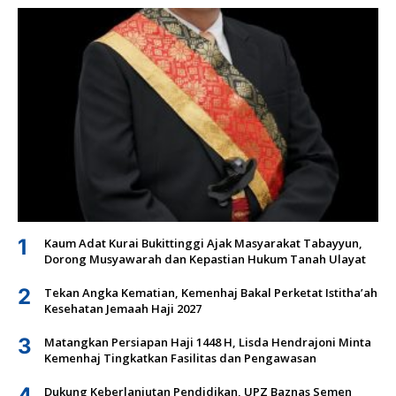
1
Kaum Adat Kurai Bukittinggi Ajak Masyarakat Tabayyun,
Dorong Musyawarah dan Kepastian Hukum Tanah Ulayat
2
Tekan Angka Kematian, Kemenhaj Bakal Perketat Istitha’ah
Kesehatan Jemaah Haji 2027
3
Matangkan Persiapan Haji 1448 H, Lisda Hendrajoni Minta
Kemenhaj Tingkatkan Fasilitas dan Pengawasan
4
Dukung Keberlanjutan Pendidikan, UPZ Baznas Semen