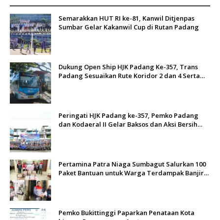
Semarakkan HUT RI ke-81, Kanwil Ditjenpas
Sumbar Gelar Kakanwil Cup di Rutan Padang
Dukung Open Ship HJK Padang Ke-357, Trans
Padang Sesuaikan Rute Koridor 2 dan 4 Serta
Berlakukan Tarif Rp1
Peringati HJK Padang ke-357, Pemko Padang
dan Kodaeral II Gelar Baksos dan Aksi Bersih
Sungai Batang Arau
Pertamina Patra Niaga Sumbagut Salurkan 100
Paket Bantuan untuk Warga Terdampak Banjir
di Padang
Pemko Bukittinggi Paparkan Penataan Kota