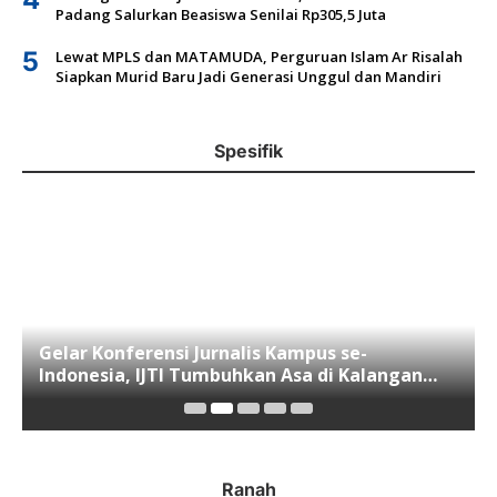
Padang Salurkan Beasiswa Senilai Rp305,5 Juta
5
Lewat MPLS dan MATAMUDA, Perguruan Islam Ar Risalah
Siapkan Murid Baru Jadi Generasi Unggul dan Mandiri
Spesifik
Gelar Konferensi Jurnalis Kampus se-
Indonesia, IJTI Tumbuhkan Asa di Kalangan
Jurnalis Muda di Era Disruspi Digital
Ranah