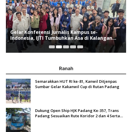
Gelar Konferensi Jurnalis Kampus se-
Indonesia, IJTI Tumbuhkan Asa di Kalangan
Jurnalis Muda di Era Disruspi Digital
Ranah
Semarakkan HUT RI ke-81, Kanwil Ditjenpas
Sumbar Gelar Kakanwil Cup di Rutan Padang
Dukung Open Ship HJK Padang Ke-357, Trans
Padang Sesuaikan Rute Koridor 2 dan 4 Serta
Berlakukan Tarif Rp1