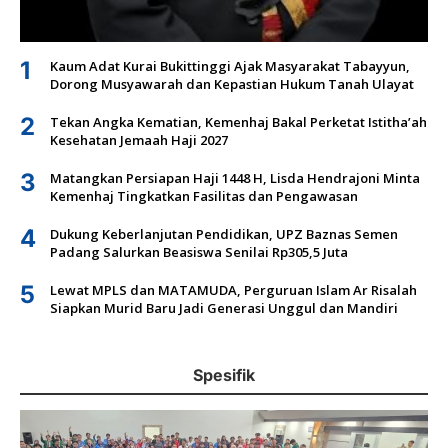
1
Kaum Adat Kurai Bukittinggi Ajak Masyarakat Tabayyun,
Dorong Musyawarah dan Kepastian Hukum Tanah Ulayat
2
Tekan Angka Kematian, Kemenhaj Bakal Perketat Istitha’ah
Kesehatan Jemaah Haji 2027
3
Matangkan Persiapan Haji 1448 H, Lisda Hendrajoni Minta
Kemenhaj Tingkatkan Fasilitas dan Pengawasan
4
Dukung Keberlanjutan Pendidikan, UPZ Baznas Semen
Padang Salurkan Beasiswa Senilai Rp305,5 Juta
5
Lewat MPLS dan MATAMUDA, Perguruan Islam Ar Risalah
Siapkan Murid Baru Jadi Generasi Unggul dan Mandiri
Spesifik