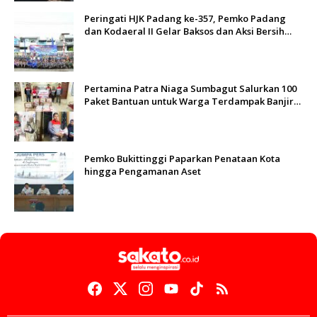
Peringati HJK Padang ke-357, Pemko Padang
dan Kodaeral II Gelar Baksos dan Aksi Bersih
Sungai Batang Arau
Pertamina Patra Niaga Sumbagut Salurkan 100
Paket Bantuan untuk Warga Terdampak Banjir
di Padang
Pemko Bukittinggi Paparkan Penataan Kota
hingga Pengamanan Aset