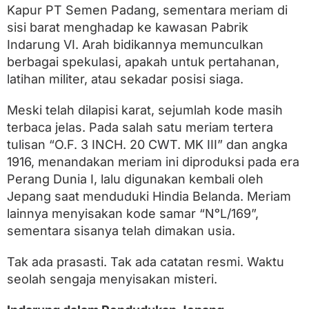
Kapur PT Semen Padang, sementara meriam di
sisi barat menghadap ke kawasan Pabrik
Indarung VI. Arah bidikannya memunculkan
berbagai spekulasi, apakah untuk pertahanan,
latihan militer, atau sekadar posisi siaga.
Meski telah dilapisi karat, sejumlah kode masih
terbaca jelas. Pada salah satu meriam tertera
tulisan “O.F. 3 INCH. 20 CWT. MK III” dan angka
1916, menandakan meriam ini diproduksi pada era
Perang Dunia I, lalu digunakan kembali oleh
Jepang saat menduduki Hindia Belanda. Meriam
lainnya menyisakan kode samar “NᵒL/169”,
sementara sisanya telah dimakan usia.
Tak ada prasasti. Tak ada catatan resmi. Waktu
seolah sengaja menyisakan misteri.