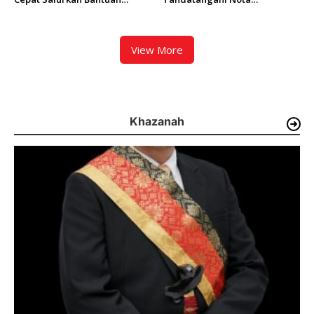
Logistik dan Ribuan Makanan
Kesepakatan Perubahan KUA-
Bagi Korban Banjir
PPAS APBD 2026
View More
Khazanah