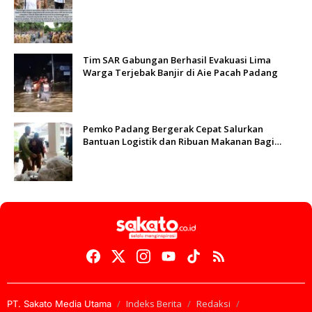
Tim SAR Gabungan Berhasil Evakuasi Lima
Warga Terjebak Banjir di Aie Pacah Padang
Pemko Padang Bergerak Cepat Salurkan
Bantuan Logistik dan Ribuan Makanan Bagi
Korban Banjir
Indeks Berita
Redaksi
PT. Sakato Media Utama