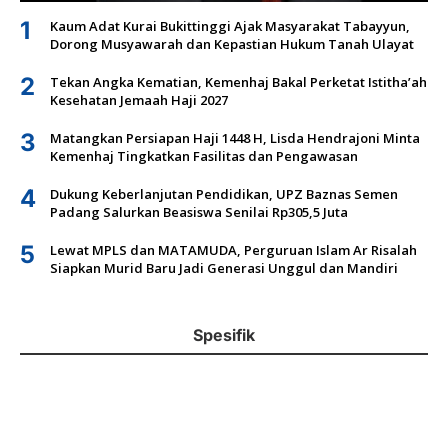
1
Kaum Adat Kurai Bukittinggi Ajak Masyarakat Tabayyun,
Dorong Musyawarah dan Kepastian Hukum Tanah Ulayat
2
Tekan Angka Kematian, Kemenhaj Bakal Perketat Istitha’ah
Kesehatan Jemaah Haji 2027
3
Matangkan Persiapan Haji 1448 H, Lisda Hendrajoni Minta
Kemenhaj Tingkatkan Fasilitas dan Pengawasan
4
Dukung Keberlanjutan Pendidikan, UPZ Baznas Semen
Padang Salurkan Beasiswa Senilai Rp305,5 Juta
5
Lewat MPLS dan MATAMUDA, Perguruan Islam Ar Risalah
Siapkan Murid Baru Jadi Generasi Unggul dan Mandiri
Spesifik