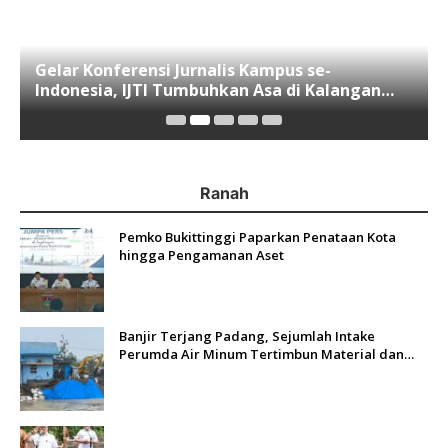
Gelar Konferensi Jurnalis Kampus se-
Indonesia, IJTI Tumbuhkan Asa di Kalangan
Jurnalis Muda di Era Disruspi Digital
Ranah
Pemko Bukittinggi Paparkan Penataan Kota
hingga Pengamanan Aset
Banjir Terjang Padang, Sejumlah Intake
Perumda Air Minum Tertimbun Material dan
Distribusi Air Terganggu