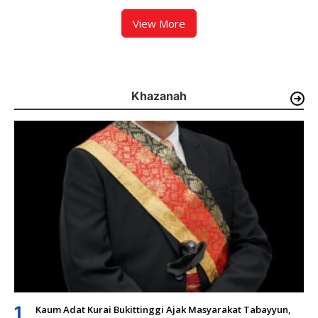
View More
Khazanah
1
Kaum Adat Kurai Bukittinggi Ajak Masyarakat Tabayyun,