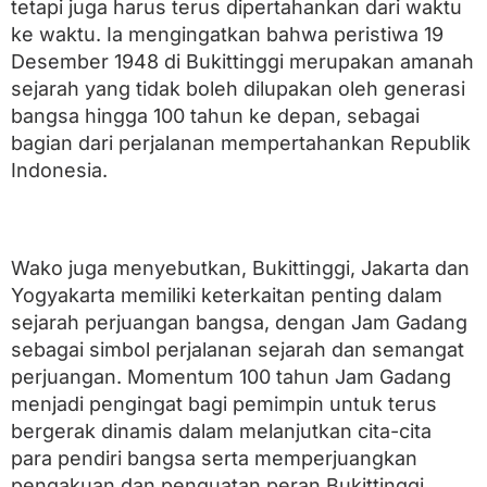
n
tetapi juga harus terus dipertahankan dari waktu
g
ke waktu. Ia mengingatkan bahwa peristiwa 19
g
Desember 1948 di Bukittinggi merupakan amanah
i
sejarah yang tidak boleh dilupakan oleh generasi
bangsa hingga 100 tahun ke depan, sebagai
bagian dari perjalanan mempertahankan Republik
Indonesia.
Wako juga menyebutkan, Bukittinggi, Jakarta dan
Yogyakarta memiliki keterkaitan penting dalam
sejarah perjuangan bangsa, dengan Jam Gadang
sebagai simbol perjalanan sejarah dan semangat
perjuangan. Momentum 100 tahun Jam Gadang
menjadi pengingat bagi pemimpin untuk terus
bergerak dinamis dalam melanjutkan cita-cita
para pendiri bangsa serta memperjuangkan
pengakuan dan penguatan peran Bukittinggi