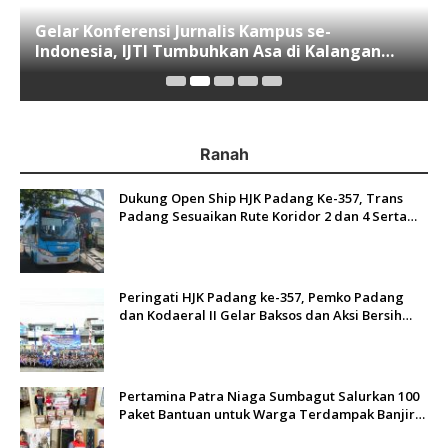
Gelar Konferensi Jurnalis Kampus se-
Indonesia, IJTI Tumbuhkan Asa di Kalangan
Jurnalis Muda di Era Disruspi Digital
Ranah
Dukung Open Ship HJK Padang Ke-357, Trans
Padang Sesuaikan Rute Koridor 2 dan 4 Serta
Berlakukan Tarif Rp1
Peringati HJK Padang ke-357, Pemko Padang
dan Kodaeral II Gelar Baksos dan Aksi Bersih
Sungai Batang Arau
Pertamina Patra Niaga Sumbagut Salurkan 100
Paket Bantuan untuk Warga Terdampak Banjir
di Padang