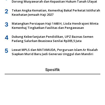
Dorong Musyawarah dan Kepastian Hukum Tanah Ulayat
2
Tekan Angka Kematian, Kemenhaj Bakal Perketat Istitha’ah
Kesehatan Jemaah Haji 2027
3
Matangkan Persiapan Haji 1448 H, Lisda Hendrajoni Minta
Kemenhaj Tingkatkan Fasilitas dan Pengawasan
4
Dukung Keberlanjutan Pendidikan, UPZ Baznas Semen
Padang Salurkan Beasiswa Senilai Rp305,5 Juta
5
Lewat MPLS dan MATAMUDA, Perguruan Islam Ar Risalah
Siapkan Murid Baru Jadi Generasi Unggul dan Mandiri
Spesifik