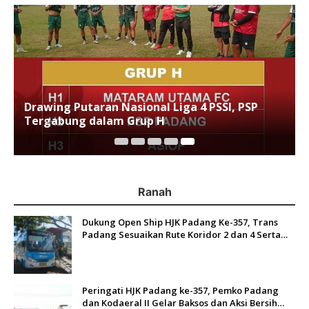
Drawing Putaran Nasional Liga 4 PSSI, PSP
s
Tergabung dalam Grup H
Ranah
Dukung Open Ship HJK Padang Ke-357, Trans
Padang Sesuaikan Rute Koridor 2 dan 4 Serta
Berlakukan Tarif Rp1
Peringati HJK Padang ke-357, Pemko Padang
dan Kodaeral II Gelar Baksos dan Aksi Bersih