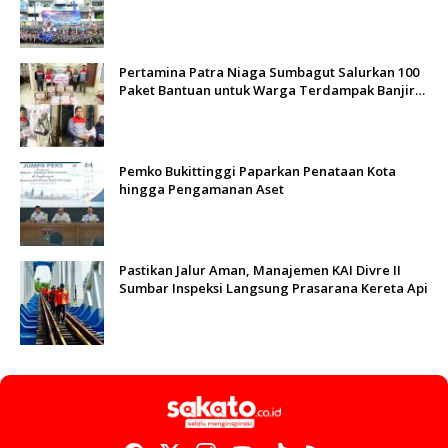
Sungai Batang Arau
Pertamina Patra Niaga Sumbagut Salurkan 100
Paket Bantuan untuk Warga Terdampak Banjir
di Padang
Pemko Bukittinggi Paparkan Penataan Kota
hingga Pengamanan Aset
Pastikan Jalur Aman, Manajemen KAI Divre II
Sumbar Inspeksi Langsung Prasarana Kereta Api