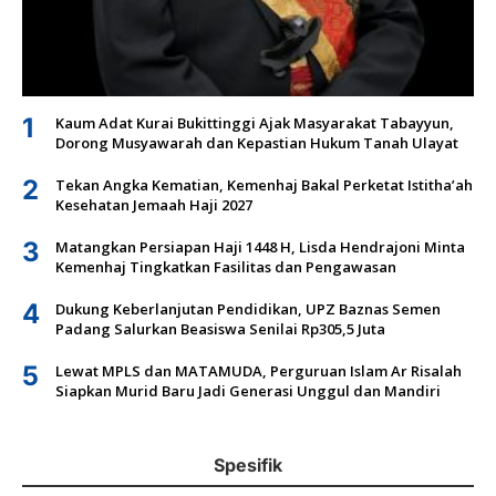
1
Kaum Adat Kurai Bukittinggi Ajak Masyarakat Tabayyun,
Dorong Musyawarah dan Kepastian Hukum Tanah Ulayat
2
Tekan Angka Kematian, Kemenhaj Bakal Perketat Istitha’ah
Kesehatan Jemaah Haji 2027
3
Matangkan Persiapan Haji 1448 H, Lisda Hendrajoni Minta
Kemenhaj Tingkatkan Fasilitas dan Pengawasan
4
Dukung Keberlanjutan Pendidikan, UPZ Baznas Semen
Padang Salurkan Beasiswa Senilai Rp305,5 Juta
5
Lewat MPLS dan MATAMUDA, Perguruan Islam Ar Risalah
Siapkan Murid Baru Jadi Generasi Unggul dan Mandiri
Spesifik