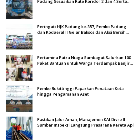
Padang Sesuaikan Rute Koridor 2 dan 4 Serta
Berlakukan Tarif Rp1
Peringati HJK Padang ke-357, Pemko Padang
dan Kodaeral II Gelar Baksos dan Aksi Bersih
Sungai Batang Arau
Pertamina Patra Niaga Sumbagut Salurkan 100
Paket Bantuan untuk Warga Terdampak Banjir
di Padang
Pemko Bukittinggi Paparkan Penataan Kota
hingga Pengamanan Aset
Pastikan Jalur Aman, Manajemen KAI Divre II
Sumbar Inspeksi Langsung Prasarana Kereta Api