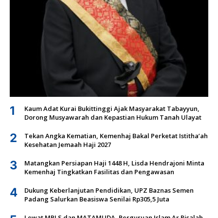
1
Kaum Adat Kurai Bukittinggi Ajak Masyarakat Tabayyun,
Dorong Musyawarah dan Kepastian Hukum Tanah Ulayat
2
Tekan Angka Kematian, Kemenhaj Bakal Perketat Istitha’ah
Kesehatan Jemaah Haji 2027
3
Matangkan Persiapan Haji 1448 H, Lisda Hendrajoni Minta
Kemenhaj Tingkatkan Fasilitas dan Pengawasan
4
Dukung Keberlanjutan Pendidikan, UPZ Baznas Semen
Padang Salurkan Beasiswa Senilai Rp305,5 Juta
Lewat MPLS dan MATAMUDA, Perguruan Islam Ar Risalah