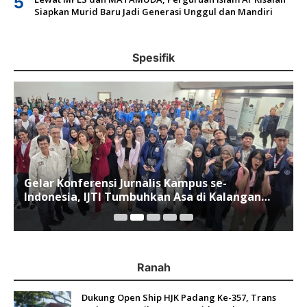
5
Siapkan Murid Baru Jadi Generasi Unggul dan Mandiri
Spesifik
Gelar Konferensi Jurnalis Kampus se-
Indonesia, IJTI Tumbuhkan Asa di Kalangan
Jurnalis Muda di Era Disruspi Digital
Ranah
Dukung Open Ship HJK Padang Ke-357, Trans