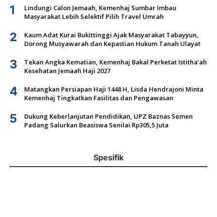
1
Lindungi Calon Jemaah, Kemenhaj Sumbar Imbau
Masyarakat Lebih Selektif Pilih Travel Umrah
2
Kaum Adat Kurai Bukittinggi Ajak Masyarakat Tabayyun,
Dorong Musyawarah dan Kepastian Hukum Tanah Ulayat
3
Tekan Angka Kematian, Kemenhaj Bakal Perketat Istitha’ah
Kesehatan Jemaah Haji 2027
4
Matangkan Persiapan Haji 1448 H, Lisda Hendrajoni Minta
Kemenhaj Tingkatkan Fasilitas dan Pengawasan
5
Dukung Keberlanjutan Pendidikan, UPZ Baznas Semen
Padang Salurkan Beasiswa Senilai Rp305,5 Juta
Spesifik