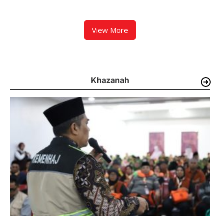
Gelar Kakanwil Cup di Rutan
Jadi Kota Padang Ke-357
Padang
Tahun
View More
Khazanah