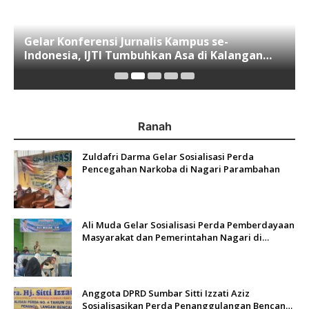
Gelar Konferensi Jurnalis Kampus se-
Indonesia, IJTI Tumbuhkan Asa di Kalangan
Jurnalis Muda di Era Disruspi Digital
Ranah
Zuldafri Darma Gelar Sosialisasi Perda
Pencegahan Narkoba di Nagari Parambahan
Ali Muda Gelar Sosialisasi Perda Pemberdayaan
Masyarakat dan Pemerintahan Nagari di
Lembah Melintang Pasbar
Anggota DPRD Sumbar Sitti Izzati Aziz
Sosialisasikan Perda Penanggulangan Bencana