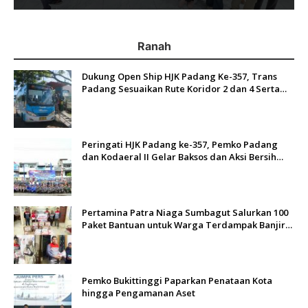
Ranah
Dukung Open Ship HJK Padang Ke-357, Trans
Padang Sesuaikan Rute Koridor 2 dan 4 Serta
Berlakukan Tarif Rp1
Peringati HJK Padang ke-357, Pemko Padang
dan Kodaeral II Gelar Baksos dan Aksi Bersih
Sungai Batang Arau
Pertamina Patra Niaga Sumbagut Salurkan 100
Paket Bantuan untuk Warga Terdampak Banjir
di Padang
Pemko Bukittinggi Paparkan Penataan Kota
hingga Pengamanan Aset