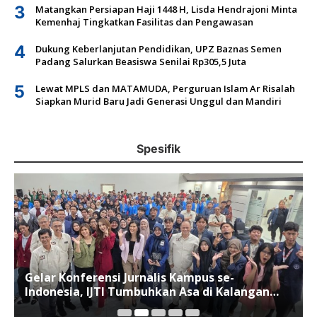
3
Matangkan Persiapan Haji 1448 H, Lisda Hendrajoni Minta
Kemenhaj Tingkatkan Fasilitas dan Pengawasan
4
Dukung Keberlanjutan Pendidikan, UPZ Baznas Semen
Padang Salurkan Beasiswa Senilai Rp305,5 Juta
5
Lewat MPLS dan MATAMUDA, Perguruan Islam Ar Risalah
Siapkan Murid Baru Jadi Generasi Unggul dan Mandiri
Spesifik
Gelar Konferensi Jurnalis Kampus se-
Indonesia, IJTI Tumbuhkan Asa di Kalangan
Jurnalis Muda di Era Disruspi Digital