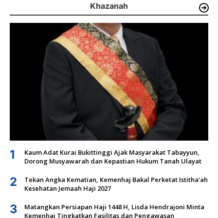
Khazanah
1
Kaum Adat Kurai Bukittinggi Ajak Masyarakat Tabayyun,
Dorong Musyawarah dan Kepastian Hukum Tanah Ulayat
2
Tekan Angka Kematian, Kemenhaj Bakal Perketat Istitha’ah
Kesehatan Jemaah Haji 2027
3
Matangkan Persiapan Haji 1448 H, Lisda Hendrajoni Minta
Kemenhaj Tingkatkan Fasilitas dan Pengawasan