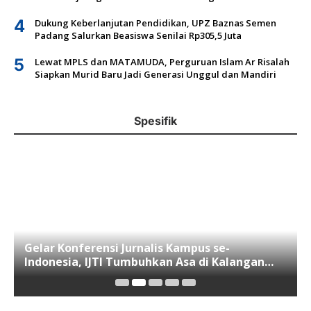
4
Dukung Keberlanjutan Pendidikan, UPZ Baznas Semen
Padang Salurkan Beasiswa Senilai Rp305,5 Juta
5
Lewat MPLS dan MATAMUDA, Perguruan Islam Ar Risalah
Siapkan Murid Baru Jadi Generasi Unggul dan Mandiri
Spesifik
Gelar Konferensi Jurnalis Kampus se-
Indonesia, IJTI Tumbuhkan Asa di Kalangan
Jurnalis Muda di Era Disruspi Digital