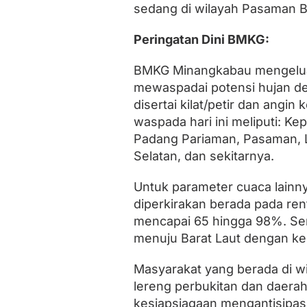
sedang di wilayah Pasaman B
Peringatan Dini BMKG:
BMKG Minangkabau mengeluar
mewaspadai potensi hujan de
disertai kilat/petir dan ang
waspada hari ini meliputi: K
Padang Pariaman, Pasaman, L
Selatan, dan sekitarnya.
Untuk parameter cuaca lainnya
diperkirakan berada pada re
mencapai 65 hingga 98%. Sem
menuju Barat Laut dengan ke
Masyarakat yang berada di wi
lereng perbukitan dan daerah
kesiapsiagaan mengantisipas