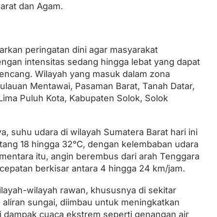
arat dan Agam.
kan peringatan dini agar masyarakat
ngan intensitas sedang hingga lebat yang dapat
in kencang. Wilayah yang masuk dalam zona
epulauan Mentawai, Pasaman Barat, Tanah Datar,
ima Puluh Kota, Kabupaten Solok, Solok
, suhu udara di wilayah Sumatera Barat hari ini
ntang 18 hingga 32°C, dengan kelembaban udara
entara itu, angin berembus dari arah Tenggara
cepatan berkisar antara 4 hingga 24 km/jam.
layah-wilayah rawan, khususnya di sekitar
 aliran sungai, diimbau untuk meningkatkan
i dampak cuaca ekstrem seperti genangan air