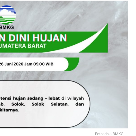
Foto: dok. BMKG