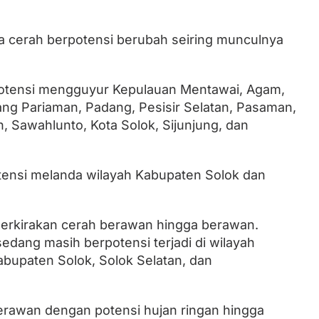
a cerah berpotensi berubah seiring munculnya
potensi mengguyur Kepulauan Mentawai, Agam,
dang Pariaman, Padang, Pesisir Selatan, Pasaman,
 Sawahlunto, Kota Solok, Sijunjung, dan
tensi melanda wilayah Kabupaten Solok dan
iperkirakan cerah berawan hingga berawan.
edang masih berpotensi terjadi di wilayah
bupaten Solok, Solok Selatan, dan
berawan dengan potensi hujan ringan hingga