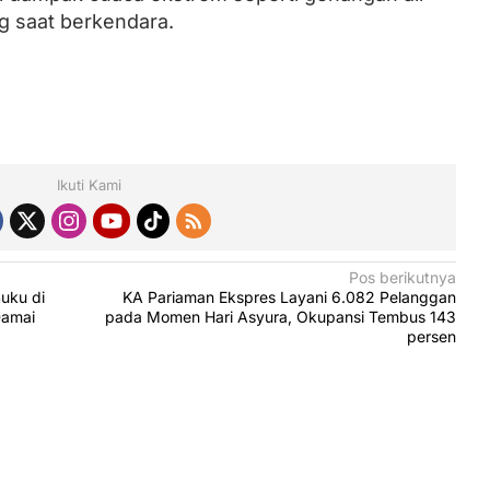
g saat berkendara.
Ikuti Kami
Pos berikutnya
uku di
KA Pariaman Ekspres Layani 6.082 Pelanggan
Damai
pada Momen Hari Asyura, Okupansi Tembus 143
persen