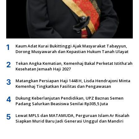
1
Kaum Adat Kurai Bukittinggi Ajak Masyarakat Tabayyun,
Dorong Musyawarah dan Kepastian Hukum Tanah Ulayat
2
Tekan Angka Kematian, Kemenhaj Bakal Perketat Istitha’ah
Kesehatan Jemaah Haji 2027
3
Matangkan Persiapan Haji 1448 H, Lisda Hendrajoni Minta
Kemenhaj Tingkatkan Fasilitas dan Pengawasan
4
Dukung Keberlanjutan Pendidikan, UPZ Baznas Semen
Padang Salurkan Beasiswa Senilai Rp305,5 Juta
5
Lewat MPLS dan MATAMUDA, Perguruan Islam Ar Risalah
Siapkan Murid Baru Jadi Generasi Unggul dan Mandiri