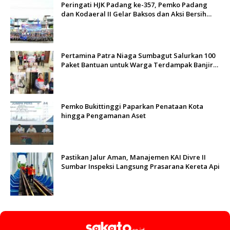
Peringati HJK Padang ke-357, Pemko Padang
dan Kodaeral II Gelar Baksos dan Aksi Bersih
Sungai Batang Arau
Pertamina Patra Niaga Sumbagut Salurkan 100
Paket Bantuan untuk Warga Terdampak Banjir
di Padang
Pemko Bukittinggi Paparkan Penataan Kota
hingga Pengamanan Aset
Pastikan Jalur Aman, Manajemen KAI Divre II
Sumbar Inspeksi Langsung Prasarana Kereta Api