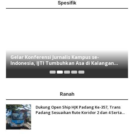
Spesifik
Gelar Konferensi Jurnalis Kampus se-
Indonesia, IJTI Tumbuhkan Asa di Kalangan
Jurnalis Muda di Era Disruspi Digital
Ranah
Dukung Open Ship HJK Padang Ke-357, Trans
Padang Sesuaikan Rute Koridor 2 dan 4 Serta
Berlakukan Tarif Rp1