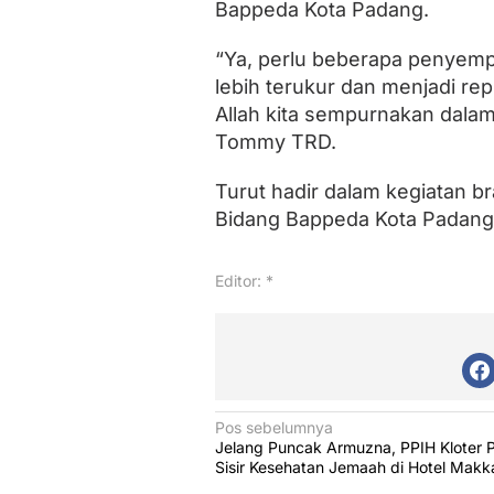
Bappeda Kota Padang.
“Ya, perlu beberapa penyemp
lebih terukur dan menjadi re
Allah kita sempurnakan dalam
Tommy TRD.
Turut hadir dalam kegiatan br
Bidang Bappeda Kota Padang
Editor: *
N
Pos sebelumnya
Jelang Puncak Armuzna, PPIH Kloter 
a
Sisir Kesehatan Jemaah di Hotel Makk