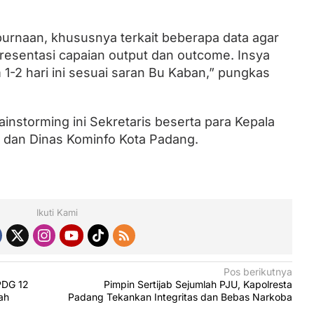
urnaan, khususnya terkait beberapa data agar
presentasi capaian output dan outcome. Insya
 1-2 hari ini sesuai saran Bu Kaban,” pungkas
ainstorming ini Sekretaris beserta para Kepala
 dan Dinas Kominfo Kota Padang.
Ikuti Kami
Pos berikutnya
PDG 12
Pimpin Sertijab Sejumlah PJU, Kapolresta
ah
Padang Tekankan Integritas dan Bebas Narkoba