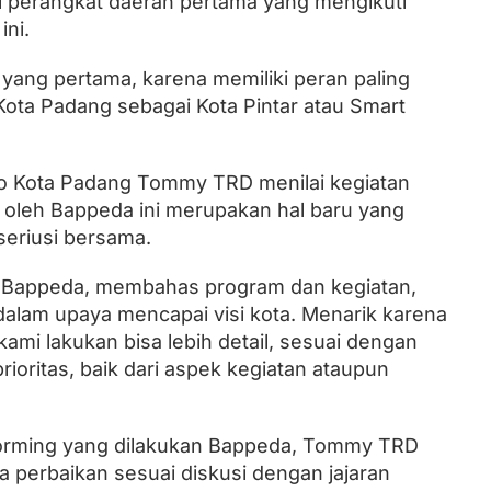
 perangkat daerah pertama yang mengikuti
ini.
yang pertama, karena memiliki peran paling
Kota Padang sebagai Kota Pintar atau Smart
o Kota Padang Tommy TRD menilai kegiatan
 oleh Bappeda ini merupakan hal baru yang
seriusi bersama.
 Bappeda, membahas program dan kegiatan,
dalam upaya mencapai visi kota. Menarik karena
mi lakukan bisa lebih detail, sesuai dengan
rioritas, baik dari aspek kegiatan ataupun
nstorming yang dilakukan Bappeda, Tommy TRD
 perbaikan sesuai diskusi dengan jajaran