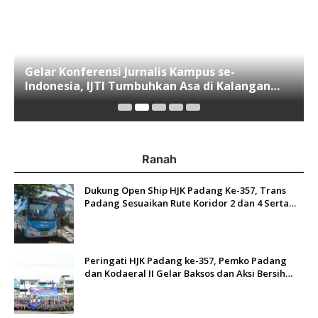
Gelar Konferensi Jurnalis Kampus se-
Indonesia, IJTI Tumbuhkan Asa di Kalangan
Jurnalis Muda di Era Disruspi Digital
Ranah
Dukung Open Ship HJK Padang Ke-357, Trans
Padang Sesuaikan Rute Koridor 2 dan 4 Serta
Berlakukan Tarif Rp1
Peringati HJK Padang ke-357, Pemko Padang
dan Kodaeral II Gelar Baksos dan Aksi Bersih
Sungai Batang Arau