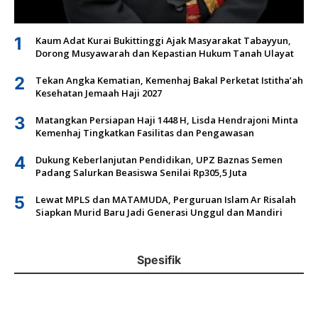
1
Kaum Adat Kurai Bukittinggi Ajak Masyarakat Tabayyun,
Dorong Musyawarah dan Kepastian Hukum Tanah Ulayat
2
Tekan Angka Kematian, Kemenhaj Bakal Perketat Istitha’ah
Kesehatan Jemaah Haji 2027
3
Matangkan Persiapan Haji 1448 H, Lisda Hendrajoni Minta
Kemenhaj Tingkatkan Fasilitas dan Pengawasan
4
Dukung Keberlanjutan Pendidikan, UPZ Baznas Semen
Padang Salurkan Beasiswa Senilai Rp305,5 Juta
5
Lewat MPLS dan MATAMUDA, Perguruan Islam Ar Risalah
Siapkan Murid Baru Jadi Generasi Unggul dan Mandiri
Spesifik