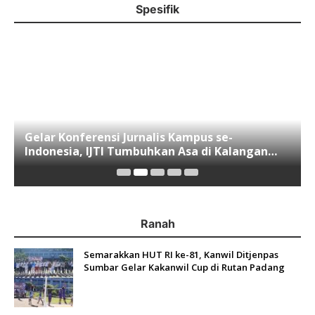
Spesifik
Gelar Konferensi Jurnalis Kampus se-
Indonesia, IJTI Tumbuhkan Asa di Kalangan
Jurnalis Muda di Era Disruspi Digital
Ranah
Semarakkan HUT RI ke-81, Kanwil Ditjenpas
Sumbar Gelar Kakanwil Cup di Rutan Padang