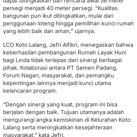
dapat ditingkatkan dari rencana awal 36 meter
persegi menjadi 40 meter persegi. “Kualitas
bangunan pun ikut ditingkatkan, mulai dari
penggunaan loteng hingga pemilihan kunci rumah
yang lebih baik dan aman,” ujarnya.
LCO Koto Lalang, Jefri Alfikri, menegaskan bahwa
keberhasilan pembangunan Rumah Layak Huni
bagi Linda tidak terlepas dari sinergi berbagai
pihak. Kolaborasi antara PT Semen Padang,
Forum Nagari, masyarakat, dan pemangku
kepentingan lainnya menjadi kunci utama
kelancaran program.
“Dengan sinergi yang kuat, program ini bisa
berjalan dengan baik. Tujuan utamanya adalah
mengurangi angka kemiskinan di Kelurahan Koto
Lalang serta meningkatkan kesejahteraan
masyarakat,” kata Jefri.