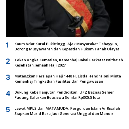
1
Kaum Adat Kurai Bukittinggi Ajak Masyarakat Tabayyun,
Dorong Musyawarah dan Kepastian Hukum Tanah Ulayat
2
Tekan Angka Kematian, Kemenhaj Bakal Perketat Istitha’ah
Kesehatan Jemaah Haji 2027
3
Matangkan Persiapan Haji 1448 H, Lisda Hendrajoni Minta
Kemenhaj Tingkatkan Fasilitas dan Pengawasan
4
Dukung Keberlanjutan Pendidikan, UPZ Baznas Semen
Padang Salurkan Beasiswa Senilai Rp305,5 Juta
5
Lewat MPLS dan MATAMUDA, Perguruan Islam Ar Risalah
Siapkan Murid Baru Jadi Generasi Unggul dan Mandiri