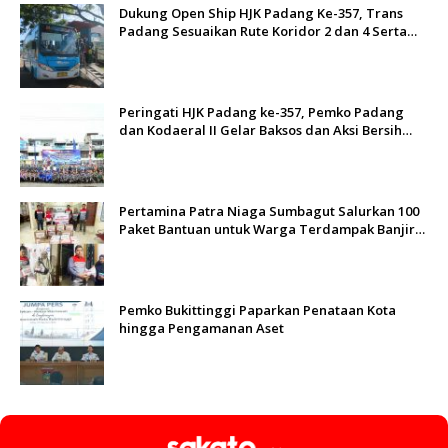
Dukung Open Ship HJK Padang Ke-357, Trans
Padang Sesuaikan Rute Koridor 2 dan 4 Serta
Berlakukan Tarif Rp1
Peringati HJK Padang ke-357, Pemko Padang
dan Kodaeral II Gelar Baksos dan Aksi Bersih
Sungai Batang Arau
Pertamina Patra Niaga Sumbagut Salurkan 100
Paket Bantuan untuk Warga Terdampak Banjir
di Padang
Pemko Bukittinggi Paparkan Penataan Kota
hingga Pengamanan Aset