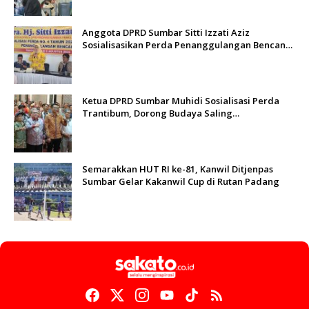
Anggota DPRD Sumbar Sitti Izzati Aziz
Sosialisasikan Perda Penanggulangan Bencana
kepada Masyarakat Ketaping
Ketua DPRD Sumbar Muhidi Sosialisasi Perda
Trantibum, Dorong Budaya Saling
Mengingatkan
Semarakkan HUT RI ke-81, Kanwil Ditjenpas
Sumbar Gelar Kakanwil Cup di Rutan Padang