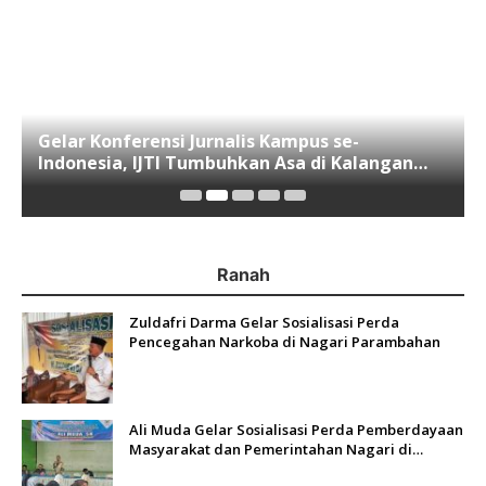
Gelar Konferensi Jurnalis Kampus se-
Indonesia, IJTI Tumbuhkan Asa di Kalangan
Jurnalis Muda di Era Disruspi Digital
Ranah
Zuldafri Darma Gelar Sosialisasi Perda
Pencegahan Narkoba di Nagari Parambahan
Ali Muda Gelar Sosialisasi Perda Pemberdayaan
Masyarakat dan Pemerintahan Nagari di
Lembah Melintang Pasbar