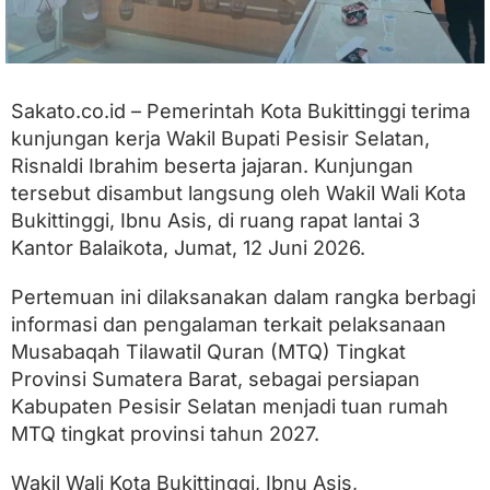
Sakato.co.id –
Pemerintah Kota Bukittinggi terima
kunjungan kerja Wakil Bupati Pesisir Selatan,
Risnaldi Ibrahim beserta jajaran. Kunjungan
tersebut disambut langsung oleh Wakil Wali Kota
Bukittinggi, Ibnu Asis, di ruang rapat lantai 3
Kantor Balaikota, Jumat, 12 Juni 2026.
Pertemuan ini dilaksanakan dalam rangka berbagi
informasi dan pengalaman terkait pelaksanaan
Musabaqah Tilawatil Quran (MTQ) Tingkat
Provinsi Sumatera Barat, sebagai persiapan
Kabupaten Pesisir Selatan menjadi tuan rumah
MTQ tingkat provinsi tahun 2027.
Wakil Wali Kota Bukittinggi, Ibnu Asis,