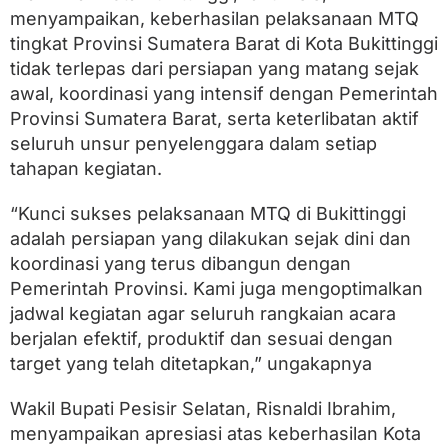
menyampaikan, keberhasilan pelaksanaan MTQ
tingkat Provinsi Sumatera Barat di Kota Bukittinggi
tidak terlepas dari persiapan yang matang sejak
awal, koordinasi yang intensif dengan Pemerintah
Provinsi Sumatera Barat, serta keterlibatan aktif
seluruh unsur penyelenggara dalam setiap
tahapan kegiatan.
“Kunci sukses pelaksanaan MTQ di Bukittinggi
adalah persiapan yang dilakukan sejak dini dan
koordinasi yang terus dibangun dengan
Pemerintah Provinsi. Kami juga mengoptimalkan
jadwal kegiatan agar seluruh rangkaian acara
berjalan efektif, produktif dan sesuai dengan
target yang telah ditetapkan,” ungakapnya
Wakil Bupati Pesisir Selatan, Risnaldi Ibrahim,
menyampaikan apresiasi atas keberhasilan Kota