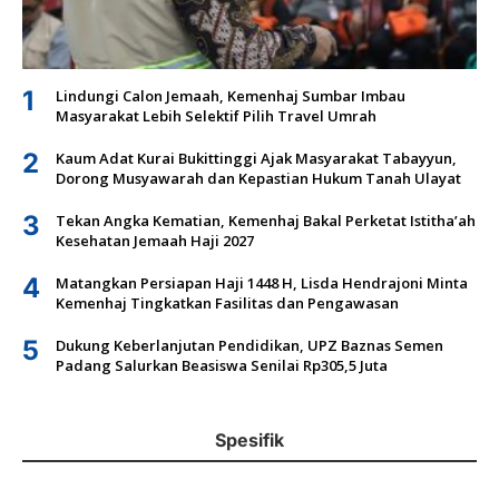
1
Lindungi Calon Jemaah, Kemenhaj Sumbar Imbau
Masyarakat Lebih Selektif Pilih Travel Umrah
2
Kaum Adat Kurai Bukittinggi Ajak Masyarakat Tabayyun,
Dorong Musyawarah dan Kepastian Hukum Tanah Ulayat
3
Tekan Angka Kematian, Kemenhaj Bakal Perketat Istitha’ah
Kesehatan Jemaah Haji 2027
4
Matangkan Persiapan Haji 1448 H, Lisda Hendrajoni Minta
Kemenhaj Tingkatkan Fasilitas dan Pengawasan
5
Dukung Keberlanjutan Pendidikan, UPZ Baznas Semen
Padang Salurkan Beasiswa Senilai Rp305,5 Juta
Spesifik